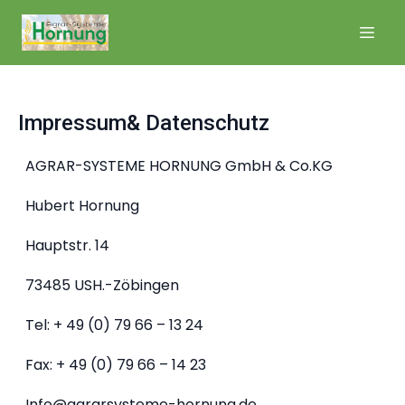
Impressum& Datenschutz
AGRAR-SYSTEME HORNUNG GmbH & Co.KG
Hubert Hornung
Hauptstr. 14
73485 USH.-Zöbingen
Tel: + 49 (0) 79 66 – 13 24
Fax: + 49 (0) 79 66 – 14 23
Info@agrarsysteme-hornung.de